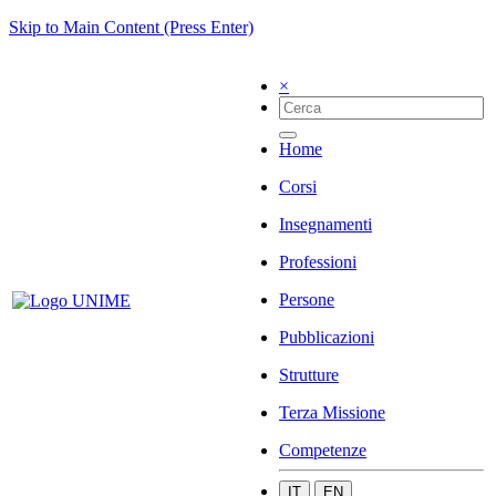
Skip to Main Content (Press Enter)
×
Home
Corsi
Insegnamenti
Professioni
Persone
Pubblicazioni
Strutture
Terza Missione
Competenze
IT
EN