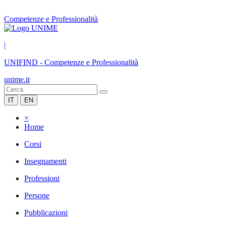
Competenze e Professionalità
|
UNIFIND
-
Competenze e Professionalità
unime.it
IT
EN
×
Home
Corsi
Insegnamenti
Professioni
Persone
Pubblicazioni