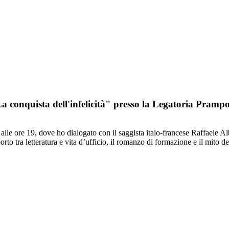
a conquista dell'infelicità" presso la Legatoria Prampo
alle ore 19, dove ho dialogato con il saggista italo-francese Raffaele Alb
rto tra letteratura e vita d’ufficio, il romanzo di formazione e il mito de