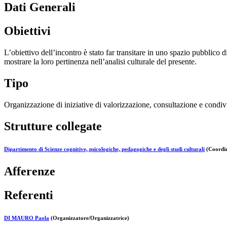
Dati Generali
Obiettivi
L’obiettivo dell’incontro è stato far transitare in uno spazio pubblico d
mostrare la loro pertinenza nell’analisi culturale del presente.
Tipo
Organizzazione di iniziative di valorizzazione, consultazione e condivi
Strutture collegate
Dipartimento di Scienze cognitive, psicologiche, pedagogiche e degli studi culturali
(Coordin
Afferenze
Referenti
DI MAURO Paola
(Organizzatore/Organizzatrice)