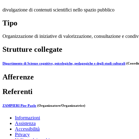
divulgazione di contenuti scientifici nello spazio pubblico
Tipo
Organizzazione di iniziative di valorizzazione, consultazione e condivi
Strutture collegate
Dipartimento di Scienze cognitive, psicologiche, pedagogiche e degli studi culturali
(Coordin
Afferenze
Referenti
ZAMPIERI Pier Paolo
(Organizzatore/Organizzatrice)
Informazioni
Assistenza
Accessibilità
Privacy