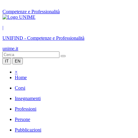
Competenze e Professionalità
|
UNIFIND
-
Competenze e Professionalità
unime.it
IT
EN
×
Home
Corsi
Insegnamenti
Professioni
Persone
Pubblicazioni