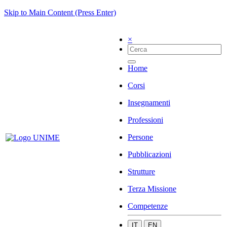
Skip to Main Content (Press Enter)
×
Home
Corsi
Insegnamenti
Professioni
Persone
Pubblicazioni
Strutture
Terza Missione
Competenze
IT
EN