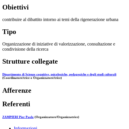
Obiettivi
contribuire al dibattito intorno ai temi della rigenerazione urbana
Tipo
Organizzazione di iniziative di valorizzazione, consultazione e
condivisione della ricerca
Strutture collegate
Dipartimento di Scienze cognitive, psicologiche, pedagogiche e degli studi culturali
(Coordinatore/trice o Organizzatore/trice)
Afferenze
Referenti
ZAMPIERI Pier Paolo
(Organizzatore/Organizzatrice)
Informazioni