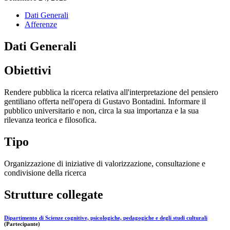
Dati Generali
Afferenze
Dati Generali
Obiettivi
Rendere pubblica la ricerca relativa all'interpretazione del pensiero
gentiliano offerta nell'opera di Gustavo Bontadini. Informare il
pubblico universitario e non, circa la sua importanza e la sua
rilevanza teorica e filosofica.
Tipo
Organizzazione di iniziative di valorizzazione, consultazione e
condivisione della ricerca
Strutture collegate
Dipartimento di Scienze cognitive, psicologiche, pedagogiche e degli studi culturali
(Partecipante)