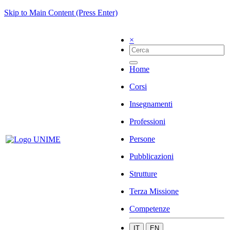
Skip to Main Content (Press Enter)
×
Home
Corsi
Insegnamenti
Professioni
Persone
Pubblicazioni
Strutture
Terza Missione
Competenze
IT
EN