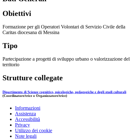
Obiettivi
Formazione per gli Operatori Volontari di Servizio Civile della
Caritas diocesana di Messina
Tipo
Partecipazione a progetti di sviluppo urbano o valorizzazione del
territorio
Strutture collegate
Dipartimento di Scienze cognitive, psicologiche, pedagogiche e degli studi culturali
(Coordinatore/trice o Organizzatore/trice)
Informazioni
Assistenza
Accessibilità
Privacy
Utilizzo dei cookie
Note legali