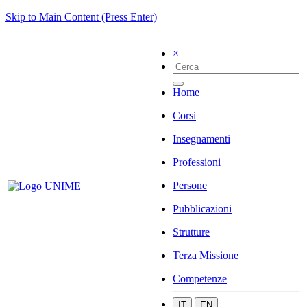
Skip to Main Content (Press Enter)
×
Home
Corsi
Insegnamenti
Professioni
Persone
Pubblicazioni
Strutture
Terza Missione
Competenze
IT
EN