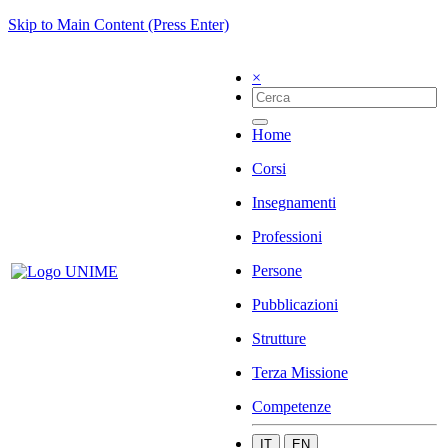
Skip to Main Content (Press Enter)
×
Home
Corsi
Insegnamenti
Professioni
Persone
Pubblicazioni
Strutture
Terza Missione
Competenze
IT
EN