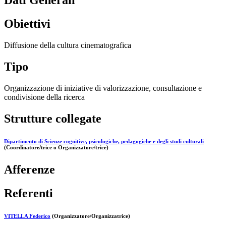
Dati Generali
Obiettivi
Diffusione della cultura cinematografica
Tipo
Organizzazione di iniziative di valorizzazione, consultazione e
condivisione della ricerca
Strutture collegate
Dipartimento di Scienze cognitive, psicologiche, pedagogiche e degli studi culturali
(Coordinatore/trice o Organizzatore/trice)
Afferenze
Referenti
VITELLA Federico
(Organizzatore/Organizzatrice)