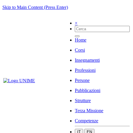
Skip to Main Content (Press Enter)
×
Home
Corsi
Insegnamenti
Professioni
Persone
Pubblicazioni
Strutture
Terza Missione
Competenze
IT
EN