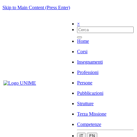
Skip to Main Content (Press Enter)
×
Home
Corsi
Insegnamenti
Professioni
Persone
Pubblicazioni
Strutture
Terza Missione
Competenze
IT
EN