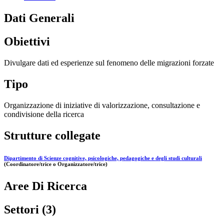
Dati Generali
Obiettivi
Divulgare dati ed esperienze sul fenomeno delle migrazioni forzate
Tipo
Organizzazione di iniziative di valorizzazione, consultazione e
condivisione della ricerca
Strutture collegate
Dipartimento di Scienze cognitive, psicologiche, pedagogiche e degli studi culturali
(Coordinatore/trice o Organizzatore/trice)
Aree Di Ricerca
Settori (3)