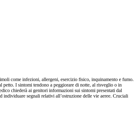
moli come infezioni, allergeni, esercizio fisico, inquinamento e fumo.
l petto. I sintomi tendono a peggiorare di notte, al risveglio o in
edico chiederà ai genitori informazioni sui sintomi presentati dal
d individuare segnali relativi all’ostruzione delle vie aeree. Cruciali