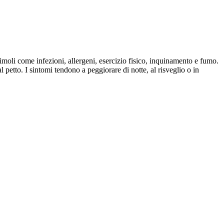
moli come infezioni, allergeni, esercizio fisico, inquinamento e fumo.
l petto. I sintomi tendono a peggiorare di notte, al risveglio o in