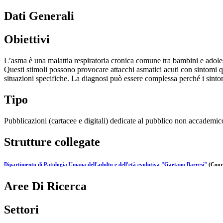
Dati Generali
Obiettivi
L’asma è una malattia respiratoria cronica comune tra bambini e adoles
Questi stimoli possono provocare attacchi asmatici acuti con sintomi qual
situazioni specifiche. La diagnosi può essere complessa perché i sint
Tipo
Pubblicazioni (cartacee e digitali) dedicate al pubblico non accademic
Strutture collegate
Dipartimento di Patologia Umana dell'adulto e dell'età evolutiva "Gaetano Barresi"
(Coord
Aree Di Ricerca
Settori