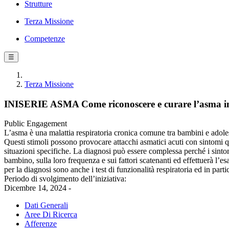
Strutture
Terza Missione
Competenze
☰
Terza Missione
INISERIE ASMA Come riconoscere e curare l’asma in e
Public Engagement
L’asma è una malattia respiratoria cronica comune tra bambini e adoles
Questi stimoli possono provocare attacchi asmatici acuti con sintomi qual
situazioni specifiche. La diagnosi può essere complessa perché i sintom
bambino, sulla loro frequenza e sui fattori scatenanti ed effettuerà l’es
per la diagnosi sono anche i test di funzionalità respiratoria ed in part
Periodo di svolgimento dell’iniziativa:
Dicembre 14, 2024 -
Dati Generali
Aree Di Ricerca
Afferenze