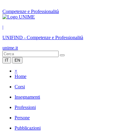
Competenze e Professionalità
|
UNIFIND
-
Competenze e Professionalità
unime.it
IT
EN
×
Home
Corsi
Insegnamenti
Professioni
Persone
Pubblicazioni