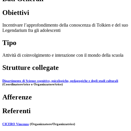
Obiettivi
Incentivare l’approfondimento della conoscenza di Tolkien e del suo
Legendarium fra gli adolescenti
Tipo
Attività di coinvolgimento e interazione con il mondo della scuola
Strutture collegate
Dipartimento di Scienze cognitive, psicologiche, pedagogiche e degli studi culturali
(Coordinatore/trice o Organizzatore/trice)
Afferenze
Referenti
CICERO Vincenzo
(Organizzatore/Organizzatrice)