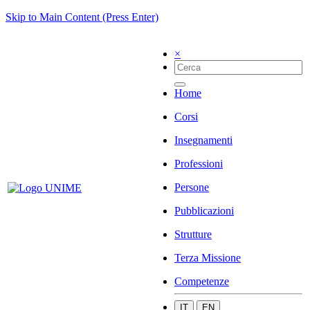
Skip to Main Content (Press Enter)
×
Home
Corsi
Insegnamenti
Professioni
Persone
Pubblicazioni
Strutture
Terza Missione
Competenze
IT
EN