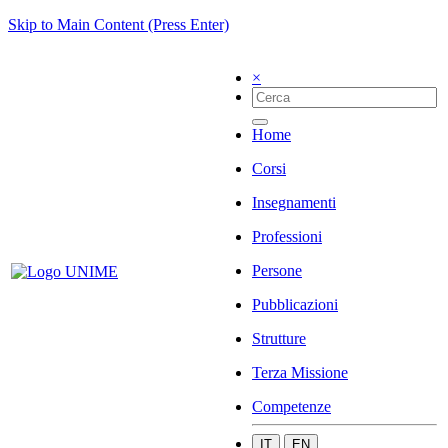
Skip to Main Content (Press Enter)
×
Home
Corsi
Insegnamenti
Professioni
Persone
Pubblicazioni
Strutture
Terza Missione
Competenze
IT
EN