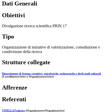
Dati Generali
Obiettivi
Divulgazione ricerca scientifica PRIN 17
Tipo
Organizzazione di iniziative di valorizzazione, consultazione e
condivisione della ricerca
Strutture collegate
Dipartimento di Scienze cognitive, psicologiche, pedagogiche e degli studi culturali
(Coordinatore/trice o Organizzatore/trice)
Afferenze
Referenti
VITELLA Federico
(Organizzatore/Organizzatrice)