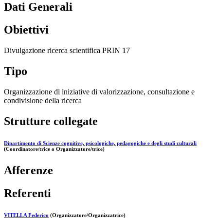
Dati Generali
Obiettivi
Divulgazione ricerca scientifica PRIN 17
Tipo
Organizzazione di iniziative di valorizzazione, consultazione e
condivisione della ricerca
Strutture collegate
Dipartimento di Scienze cognitive, psicologiche, pedagogiche e degli studi culturali
(Coordinatore/trice o Organizzatore/trice)
Afferenze
Referenti
VITELLA Federico
(Organizzatore/Organizzatrice)