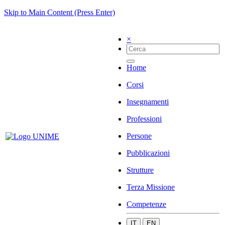
Skip to Main Content (Press Enter)
×
Home
Corsi
Insegnamenti
Professioni
Persone
Pubblicazioni
Strutture
Terza Missione
Competenze
IT
EN