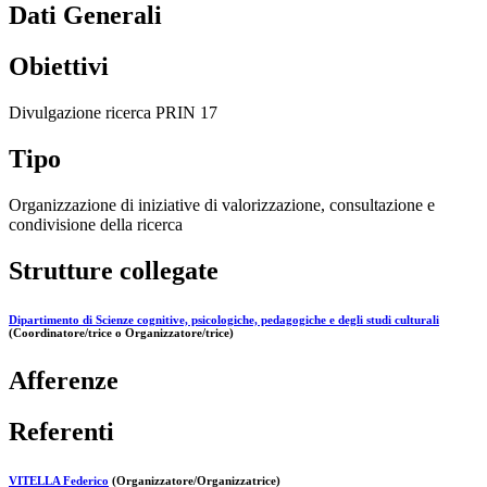
Dati Generali
Obiettivi
Divulgazione ricerca PRIN 17
Tipo
Organizzazione di iniziative di valorizzazione, consultazione e
condivisione della ricerca
Strutture collegate
Dipartimento di Scienze cognitive, psicologiche, pedagogiche e degli studi culturali
(Coordinatore/trice o Organizzatore/trice)
Afferenze
Referenti
VITELLA Federico
(Organizzatore/Organizzatrice)