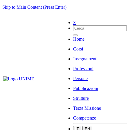
Skip to Main Content (Press Enter)
×
Home
Corsi
Insegnamenti
Professioni
Persone
Pubblicazioni
Strutture
Terza Missione
Competenze
IT
EN