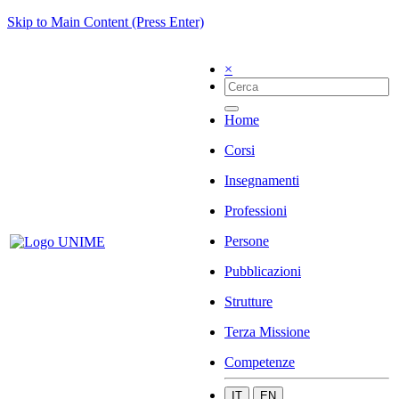
Skip to Main Content (Press Enter)
×
Home
Corsi
Insegnamenti
Professioni
Persone
Pubblicazioni
Strutture
Terza Missione
Competenze
IT
EN