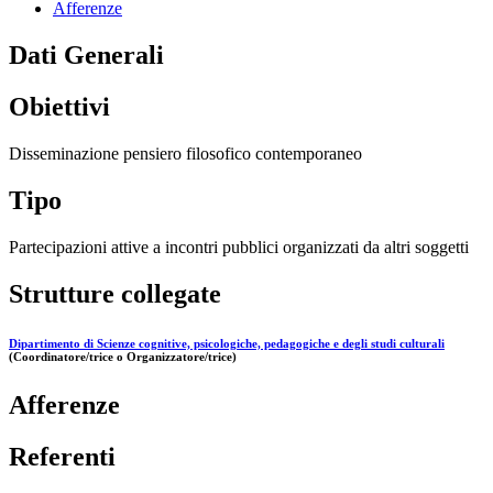
Afferenze
Dati Generali
Obiettivi
Disseminazione pensiero filosofico contemporaneo
Tipo
Partecipazioni attive a incontri pubblici organizzati da altri soggetti
Strutture collegate
Dipartimento di Scienze cognitive, psicologiche, pedagogiche e degli studi culturali
(Coordinatore/trice o Organizzatore/trice)
Afferenze
Referenti