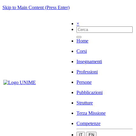
Skip to Main Content (Press Enter)
×
Home
Corsi
Insegnamenti
Professioni
Persone
Pubblicazioni
Strutture
Terza Missione
Competenze
IT
EN