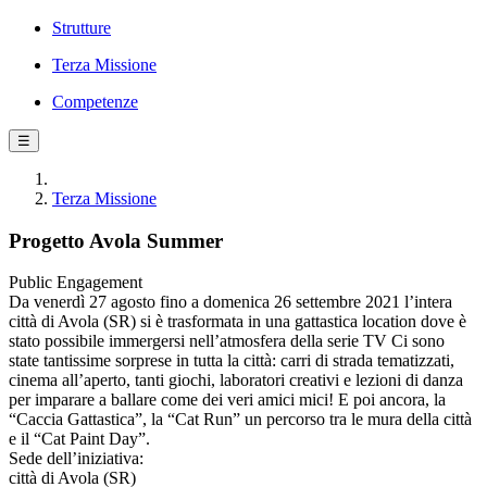
Strutture
Terza Missione
Competenze
☰
Terza Missione
Progetto Avola Summer
Public Engagement
Da venerdì 27 agosto fino a domenica 26 settembre 2021 l’intera
città di Avola (SR) si è trasformata in una gattastica location dove è
stato possibile immergersi nell’atmosfera della serie TV Ci sono
state tantissime sorprese in tutta la città: carri di strada tematizzati,
cinema all’aperto, tanti giochi, laboratori creativi e lezioni di danza
per imparare a ballare come dei veri amici mici! E poi ancora, la
“Caccia Gattastica”, la “Cat Run” un percorso tra le mura della città
e il “Cat Paint Day”.
Sede dell’iniziativa:
città di Avola (SR)