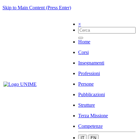
Skip to Main Content (Press Enter)
×
Home
Corsi
Insegnamenti
Professioni
Persone
Pubblicazioni
Strutture
Terza Missione
Competenze
IT
EN