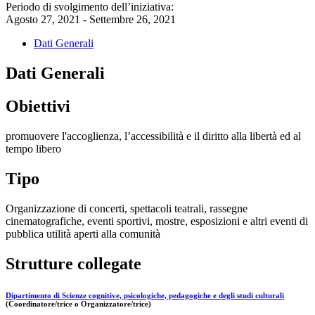
Periodo di svolgimento dell’iniziativa:
Agosto 27, 2021 - Settembre 26, 2021
Dati Generali
Dati Generali
Obiettivi
promuovere l'accoglienza, l’accessibilità e il diritto alla libertà ed al
tempo libero
Tipo
Organizzazione di concerti, spettacoli teatrali, rassegne
cinematografiche, eventi sportivi, mostre, esposizioni e altri eventi di
pubblica utilità aperti alla comunità
Strutture collegate
Dipartimento di Scienze cognitive, psicologiche, pedagogiche e degli studi culturali
(Coordinatore/trice o Organizzatore/trice)