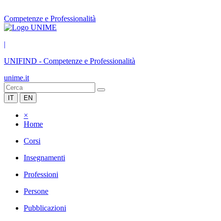
Competenze e Professionalità
|
UNIFIND
-
Competenze e Professionalità
unime.it
IT
EN
×
Home
Corsi
Insegnamenti
Professioni
Persone
Pubblicazioni