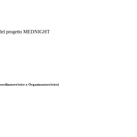
vità del progetto MEDNIGHT
ordinatore/trice o Organizzatore/trice)