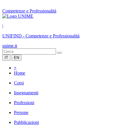
Competenze e Professionalità
|
UNIFIND
-
Competenze e Professionalità
unime.it
IT
EN
×
Home
Corsi
Insegnamenti
Professioni
Persone
Pubblicazioni