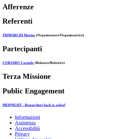
Afferenze
Referenti
TRIMARCHI Marina
(Organizzatore/Organizzatrice)
Partecipanti
CORSARO Carmelo
(Relatore/Relatrice)
Terza Missione
Public Engagement
MEDNIGHT - Researchers back to school
Informazioni
Assistenza
Accessibilità
Privacy