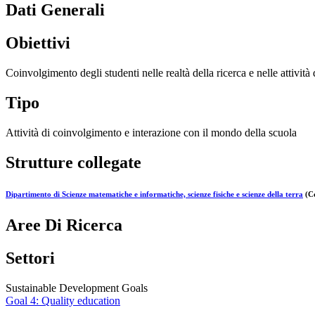
Dati Generali
Obiettivi
Coinvolgimento degli studenti nelle realtà della ricerca e nelle atti
Tipo
Attività di coinvolgimento e interazione con il mondo della scuola
Strutture collegate
Dipartimento di Scienze matematiche e informatiche, scienze fisiche e scienze della terra
(Co
Aree Di Ricerca
Settori
Sustainable Development Goals
Goal 4: Quality education