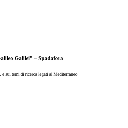
lileo Galilei” – Spadafora
, e sui temi di ricerca legati al Mediterraneo