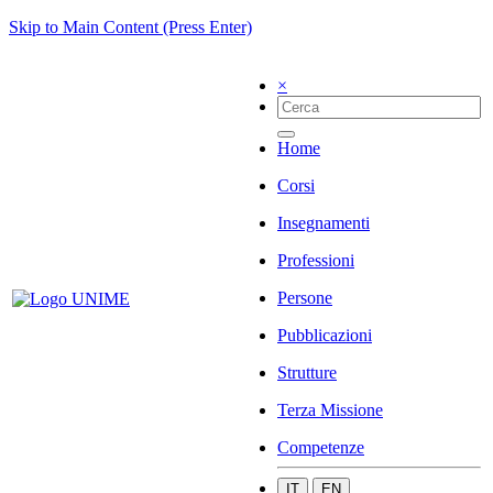
Skip to Main Content (Press Enter)
×
Home
Corsi
Insegnamenti
Professioni
Persone
Pubblicazioni
Strutture
Terza Missione
Competenze
IT
EN