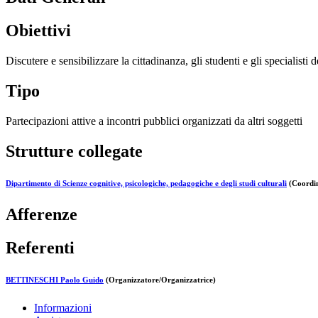
Obiettivi
Discutere e sensibilizzare la cittadinanza, gli studenti e gli specialisti d
Tipo
Partecipazioni attive a incontri pubblici organizzati da altri soggetti
Strutture collegate
Dipartimento di Scienze cognitive, psicologiche, pedagogiche e degli studi culturali
(Coordin
Afferenze
Referenti
BETTINESCHI Paolo Guido
(Organizzatore/Organizzatrice)
Informazioni