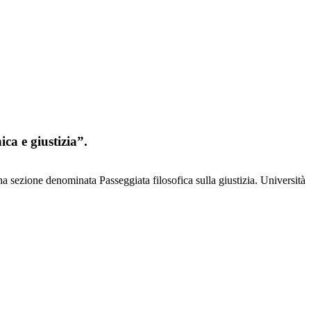
ica e giustizia”.
 una sezione denominata Passeggiata filosofica sulla giustizia. Università