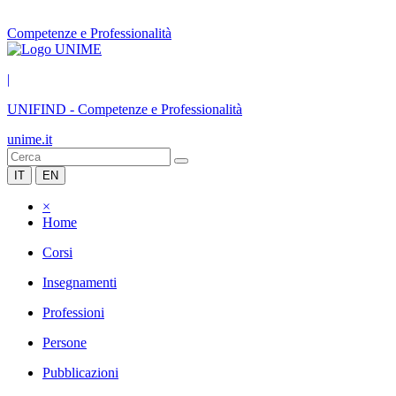
Competenze e Professionalità
|
UNIFIND
-
Competenze e Professionalità
unime.it
IT
EN
×
Home
Corsi
Insegnamenti
Professioni
Persone
Pubblicazioni