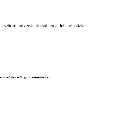
el settore universitario sul tema della giustizia.
atore/trice o Organizzatore/trice)