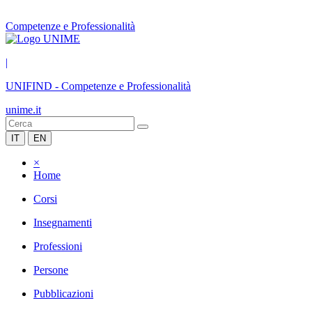
Competenze e Professionalità
|
UNIFIND
-
Competenze e Professionalità
unime.it
IT
EN
×
Home
Corsi
Insegnamenti
Professioni
Persone
Pubblicazioni