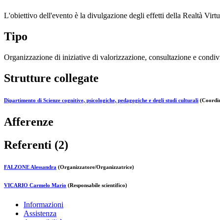
L'obiettivo dell'evento è la divulgazione degli effetti della Realtà Virt
Tipo
Organizzazione di iniziative di valorizzazione, consultazione e condivi
Strutture collegate
Dipartimento di Scienze cognitive, psicologiche, pedagogiche e degli studi culturali
(Coordin
Afferenze
Referenti (2)
FALZONE Alessandra
(Organizzatore/Organizzatrice)
VICARIO Carmelo Mario
(Responsabile scientifico)
Informazioni
Assistenza