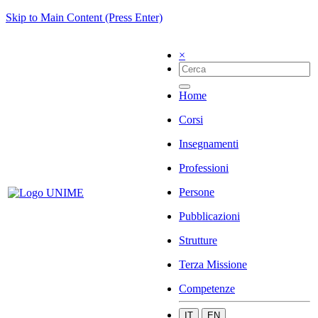
Skip to Main Content (Press Enter)
×
Home
Corsi
Insegnamenti
Professioni
Persone
Pubblicazioni
Strutture
Terza Missione
Competenze
IT
EN