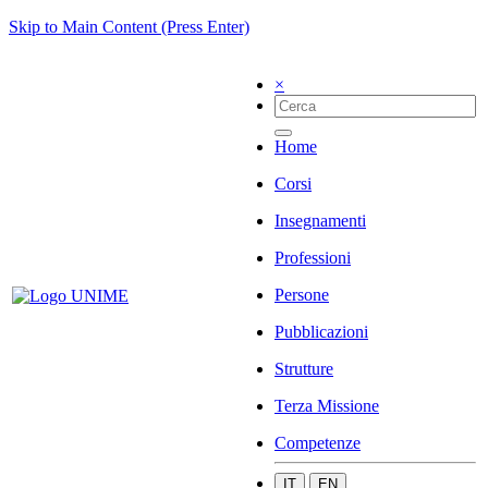
Skip to Main Content (Press Enter)
×
Home
Corsi
Insegnamenti
Professioni
Persone
Pubblicazioni
Strutture
Terza Missione
Competenze
IT
EN