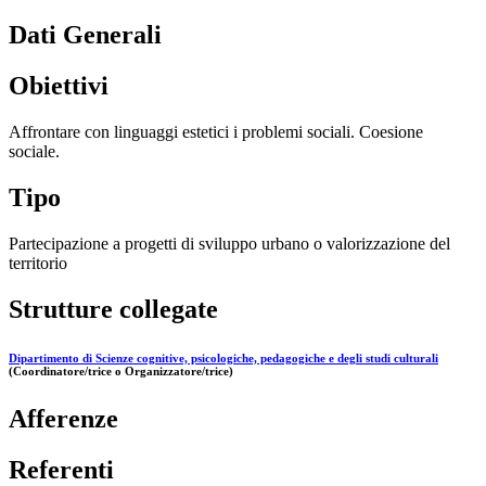
Dati Generali
Obiettivi
Affrontare con linguaggi estetici i problemi sociali. Coesione
sociale.
Tipo
Partecipazione a progetti di sviluppo urbano o valorizzazione del
territorio
Strutture collegate
Dipartimento di Scienze cognitive, psicologiche, pedagogiche e degli studi culturali
(Coordinatore/trice o Organizzatore/trice)
Afferenze
Referenti