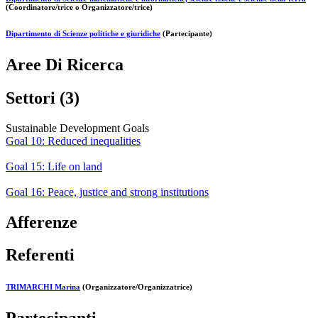
(Coordinatore/trice o Organizzatore/trice)
Dipartimento di Scienze politiche e giuridiche
(Partecipante)
Aree Di Ricerca
Settori (3)
Sustainable Development Goals
Goal 10: Reduced inequalities
Goal 15: Life on land
Goal 16: Peace, justice and strong institutions
Afferenze
Referenti
TRIMARCHI Marina
(Organizzatore/Organizzatrice)