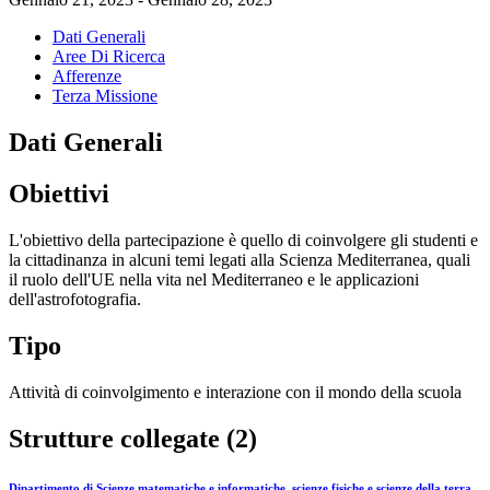
Dati Generali
Aree Di Ricerca
Afferenze
Terza Missione
Dati Generali
Obiettivi
L'obiettivo della partecipazione è quello di coinvolgere gli studenti e
la cittadinanza in alcuni temi legati alla Scienza Mediterranea, quali
il ruolo dell'UE nella vita nel Mediterraneo e le applicazioni
dell'astrofotografia.
Tipo
Attività di coinvolgimento e interazione con il mondo della scuola
Strutture collegate (2)
Dipartimento di Scienze matematiche e informatiche, scienze fisiche e scienze della terra