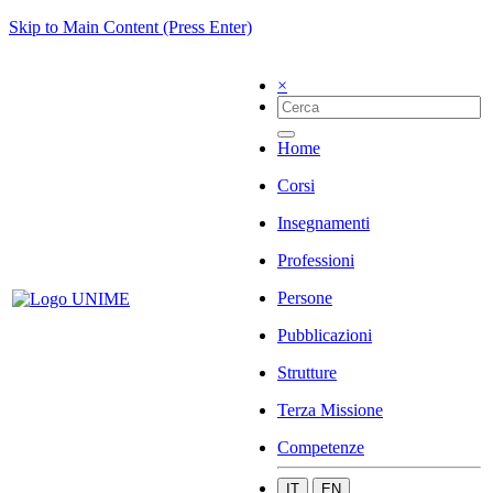
Skip to Main Content (Press Enter)
×
Home
Corsi
Insegnamenti
Professioni
Persone
Pubblicazioni
Strutture
Terza Missione
Competenze
IT
EN