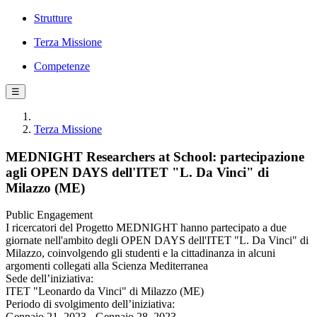
Strutture
Terza Missione
Competenze
☰
Terza Missione
MEDNIGHT Researchers at School: partecipazione
agli OPEN DAYS dell'ITET "L. Da Vinci" di
Milazzo (ME)
Public Engagement
I ricercatori del Progetto MEDNIGHT hanno partecipato a due
giornate nell'ambito degli OPEN DAYS dell'ITET "L. Da Vinci" di
Milazzo, coinvolgendo gli studenti e la cittadinanza in alcuni
argomenti collegati alla Scienza Mediterranea
Sede dell’iniziativa:
ITET "Leonardo da Vinci" di Milazzo (ME)
Periodo di svolgimento dell’iniziativa:
Gennaio 21, 2023 - Gennaio 28, 2023