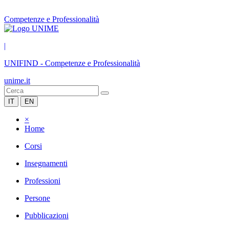
Competenze e Professionalità
|
UNIFIND
-
Competenze e Professionalità
unime.it
IT
EN
×
Home
Corsi
Insegnamenti
Professioni
Persone
Pubblicazioni