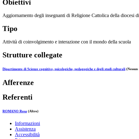
Obiettivi
Aggiornamento degli insegnanti di Religione Cattolica della diocesi d
Tipo
Attività di coinvolgimento e interazione con il mondo della scuola
Strutture collegate
Dipartimento di Scienze cognitive, psicologiche, pedagogiche e degli studi culturali
(Nessun 
Afferenze
Referenti
ROMANO Rosa
(Altro)
Informazioni
Assistenza
Accessibilità