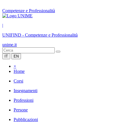
Competenze e Professionalità
|
UNIFIND
-
Competenze e Professionalità
unime.it
IT
EN
×
Home
Corsi
Insegnamenti
Professioni
Persone
Pubblicazioni