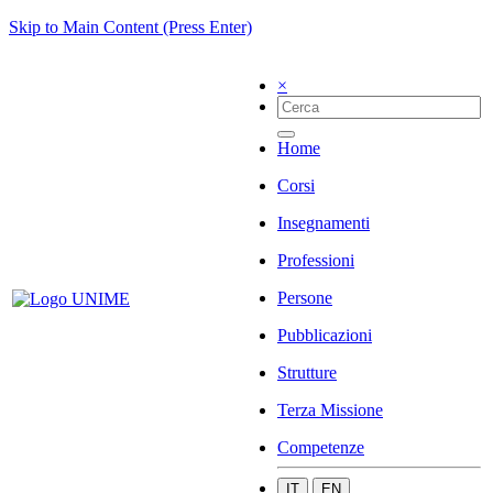
Skip to Main Content (Press Enter)
×
Home
Corsi
Insegnamenti
Professioni
Persone
Pubblicazioni
Strutture
Terza Missione
Competenze
IT
EN