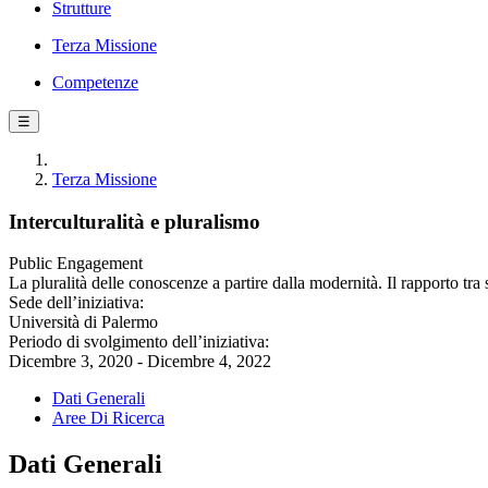
Strutture
Terza Missione
Competenze
☰
Terza Missione
Interculturalità e pluralismo
Public Engagement
La pluralità delle conoscenze a partire dalla modernità. Il rapporto tra 
Sede dell’iniziativa:
Università di Palermo
Periodo di svolgimento dell’iniziativa:
Dicembre 3, 2020 - Dicembre 4, 2022
Dati Generali
Aree Di Ricerca
Dati Generali