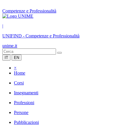
Competenze e Professionalità
|
UNIFIND
-
Competenze e Professionalità
unime.it
IT
EN
×
Home
Corsi
Insegnamenti
Professioni
Persone
Pubblicazioni