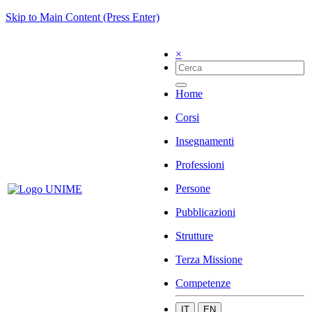
Skip to Main Content (Press Enter)
×
Home
Corsi
Insegnamenti
Professioni
Persone
Pubblicazioni
Strutture
Terza Missione
Competenze
IT
EN