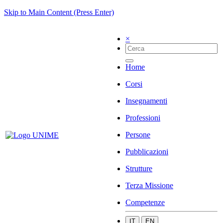
Skip to Main Content (Press Enter)
×
Home
Corsi
Insegnamenti
Professioni
Persone
Pubblicazioni
Strutture
Terza Missione
Competenze
IT
EN