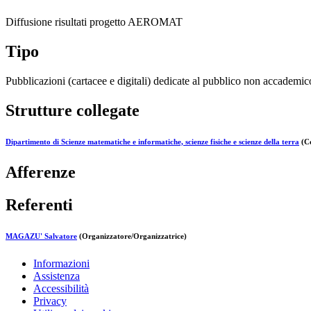
Diffusione risultati progetto AEROMAT
Tipo
Pubblicazioni (cartacee e digitali) dedicate al pubblico non accademic
Strutture collegate
Dipartimento di Scienze matematiche e informatiche, scienze fisiche e scienze della terra
(Co
Afferenze
Referenti
MAGAZU' Salvatore
(Organizzatore/Organizzatrice)
Informazioni
Assistenza
Accessibilità
Privacy