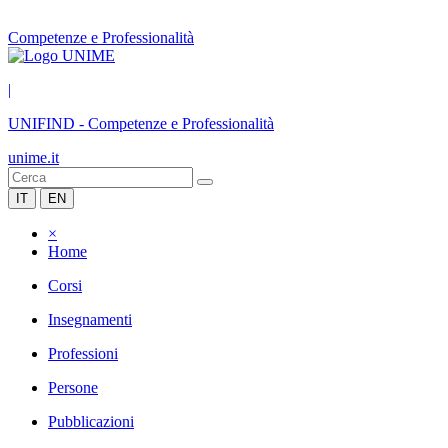
Competenze e Professionalità
|
UNIFIND
-
Competenze e Professionalità
unime.it
IT
EN
×
Home
Corsi
Insegnamenti
Professioni
Persone
Pubblicazioni