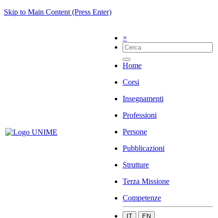
Skip to Main Content (Press Enter)
×
Home
Corsi
Insegnamenti
Professioni
Persone
Pubblicazioni
Strutture
Terza Missione
Competenze
IT
EN