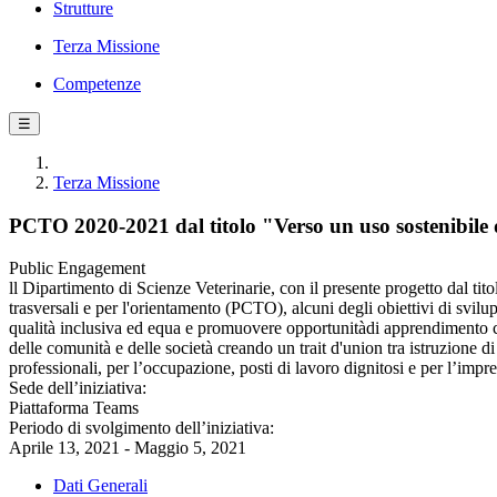
Strutture
Terza Missione
Competenze
☰
Terza Missione
PCTO 2020-2021 dal titolo "Verso un uso sostenibile d
Public Engagement
ll Dipartimento di Scienze Veterinarie, con il presente progetto dal tit
trasversali e per l'orientamento (PCTO), alcuni degli obiettivi di svilu
qualità inclusiva ed equa e promuovere opportunitàdi apprendimento con
delle comunità e delle società creando un trait d'union tra istruzione
professionali, per l’occupazione, posti di lavoro dignitosi e per l’impr
Sede dell’iniziativa:
Piattaforma Teams
Periodo di svolgimento dell’iniziativa:
Aprile 13, 2021 - Maggio 5, 2021
Dati Generali