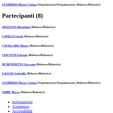
GUERRERA Maria Cristina
(Organizzatore/Organizzatrice, Relatore/Relatrice)
Partecipanti (8)
ARAGONA Marialuisa
(Relatore/Relatrice)
CAPILLO Gioele
(Relatore/Relatrice)
CAVALLARO Mauro
(Relatore/Relatrice)
CINCOTTA Fabrizio
(Relatore/Relatrice)
DE BENEDETTO Giovanni
(Relatore/Relatrice)
GAGLIO Gabriella
(Relatore/Relatrice)
GUERRERA Maria Cristina
(Organizzatore/Organizzatrice, Relatore/Relatrice)
TABBI' Marco
(Relatore/Relatrice)
Informazioni
Assistenza
Accessibilità