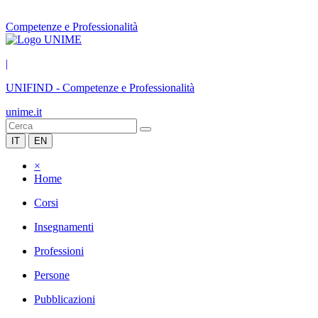
Competenze e Professionalità
|
UNIFIND
-
Competenze e Professionalità
unime.it
IT
EN
×
Home
Corsi
Insegnamenti
Professioni
Persone
Pubblicazioni