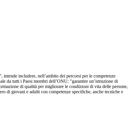
o”, intende includere, nell’ambito dei percorsi per le competenze
obale da tutti i Paesi membri dell’ONU: "garantire un’istruzione di
rmazione di qualità per migliorare le condizioni di vita delle persone,
mero di giovani e adulti con competenze specifiche, anche tecniche e