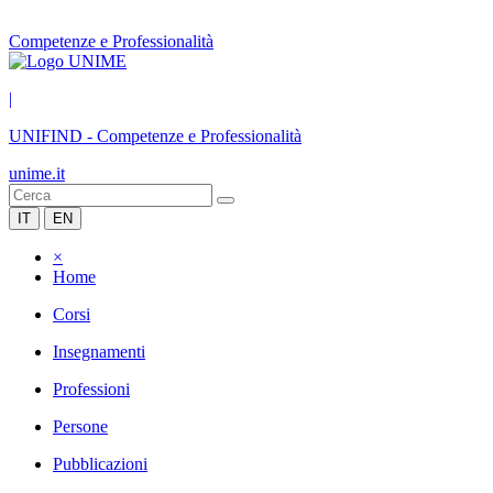
Competenze e Professionalità
|
UNIFIND
-
Competenze e Professionalità
unime.it
IT
EN
×
Home
Corsi
Insegnamenti
Professioni
Persone
Pubblicazioni