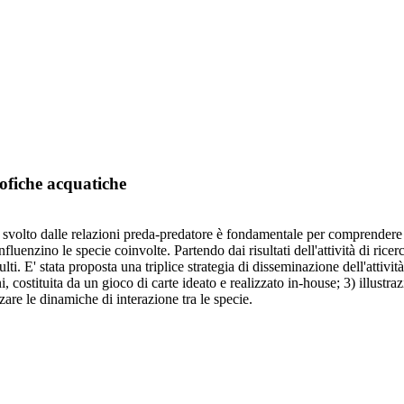
ofiche acquatiche
olo svolto dalle relazioni preda-predatore è fondamentale per comprendere
uenzino le specie coinvolte. Partendo dai risultati dell'attività di ricer
ti. E' stata proposta una triplice strategia di disseminazione dell'attività
ni, costituita da un gioco di carte ideato e realizzato in-house; 3) illust
zare le dinamiche di interazione tra le specie.