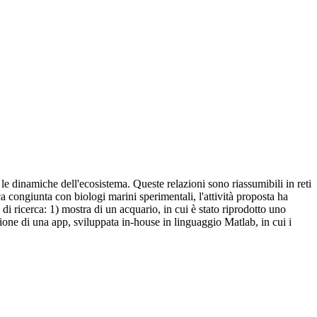
 le dinamiche dell'ecosistema. Queste relazioni sono riassumibili in reti
ca congiunta con biologi marini sperimentali, l'attività proposta ha
 di ricerca: 1) mostra di un acquario, in cui è stato riprodotto uno
razione di una app, sviluppata in-house in linguaggio Matlab, in cui i