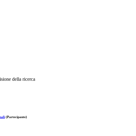
sione della ricerca
nali
(Partecipante)