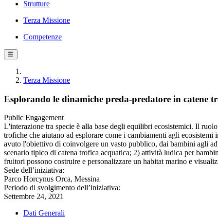
Strutture
Terza Missione
Competenze
☰
Terza Missione
Esplorando le dinamiche preda-predatore in catene tr
Public Engagement
L'interazione tra specie è alla base degli equilibri ecosistemici. Il ru
trofiche che aiutano ad esplorare come i cambiamenti agli ecosistemi infl
avuto l'obiettivo di coinvolgere un vasto pubblico, dai bambini agli adul
scenario tipico di catena trofica acquatica; 2) attività ludica per bambi
fruitori possono costruire e personalizzare un habitat marino e visualiz
Sede dell’iniziativa:
Parco Horcynus Orca, Messina
Periodo di svolgimento dell’iniziativa:
Settembre 24, 2021
Dati Generali