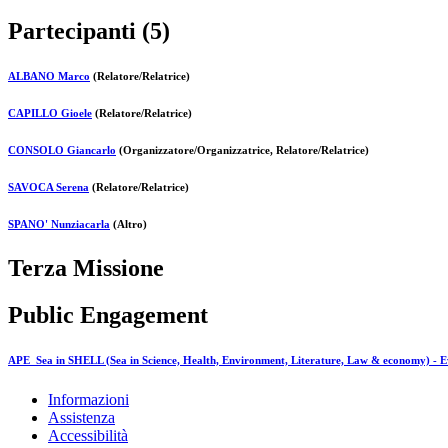
Partecipanti (5)
ALBANO Marco
(Relatore/Relatrice)
CAPILLO Gioele
(Relatore/Relatrice)
CONSOLO Giancarlo
(Organizzatore/Organizzatrice, Relatore/Relatrice)
SAVOCA Serena
(Relatore/Relatrice)
SPANO' Nunziacarla
(Altro)
Terza Missione
Public Engagement
APE_Sea in SHELL (Sea in Science, Health, Environment, Literature, Law & economy) - Ev
Informazioni
Assistenza
Accessibilità