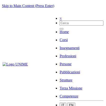
Skip to Main Content (Press Enter)
×
Home
Corsi
Insegnamenti
Professioni
Persone
Pubblicazioni
Strutture
Terza Missione
Competenze
IT
EN