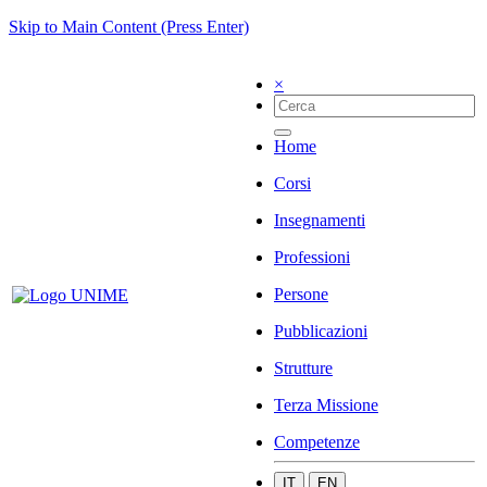
Skip to Main Content (Press Enter)
×
Home
Corsi
Insegnamenti
Professioni
Persone
Pubblicazioni
Strutture
Terza Missione
Competenze
IT
EN