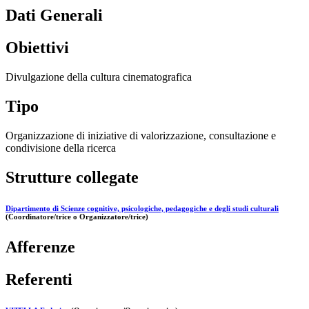
Dati Generali
Obiettivi
Divulgazione della cultura cinematografica
Tipo
Organizzazione di iniziative di valorizzazione, consultazione e
condivisione della ricerca
Strutture collegate
Dipartimento di Scienze cognitive, psicologiche, pedagogiche e degli studi culturali
(Coordinatore/trice o Organizzatore/trice)
Afferenze
Referenti