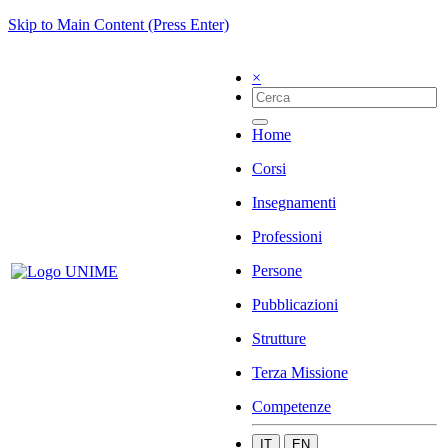
Skip to Main Content (Press Enter)
×
Home
Corsi
Insegnamenti
Professioni
Persone
Pubblicazioni
Strutture
Terza Missione
Competenze
IT
EN