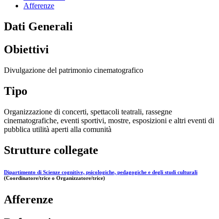
Afferenze
Dati Generali
Obiettivi
Divulgazione del patrimonio cinematografico
Tipo
Organizzazione di concerti, spettacoli teatrali, rassegne
cinematografiche, eventi sportivi, mostre, esposizioni e altri eventi di
pubblica utilità aperti alla comunità
Strutture collegate
Dipartimento di Scienze cognitive, psicologiche, pedagogiche e degli studi culturali
(Coordinatore/trice o Organizzatore/trice)
Afferenze