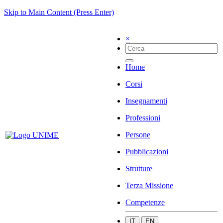
Skip to Main Content (Press Enter)
×
Home
Corsi
Insegnamenti
Professioni
Persone
Pubblicazioni
Strutture
Terza Missione
Competenze
IT
EN