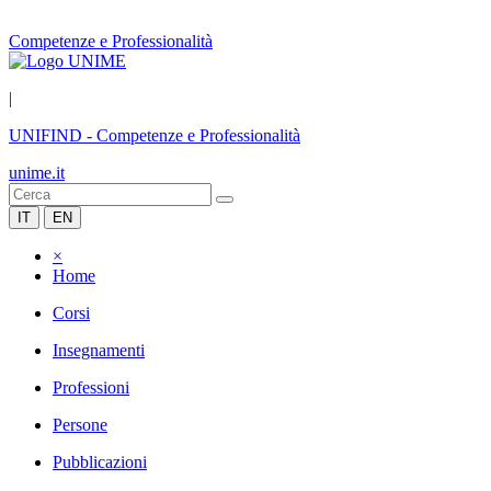
Competenze e Professionalità
|
UNIFIND
-
Competenze e Professionalità
unime.it
IT
EN
×
Home
Corsi
Insegnamenti
Professioni
Persone
Pubblicazioni