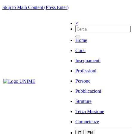
Skip to Main Content (Press Enter)
×
Home
Corsi
Insegnamenti
Professioni
Persone
Pubblicazioni
Strutture
Terza Missione
Competenze
IT
EN