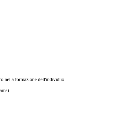
co nella formazione dell'individuo
eams)