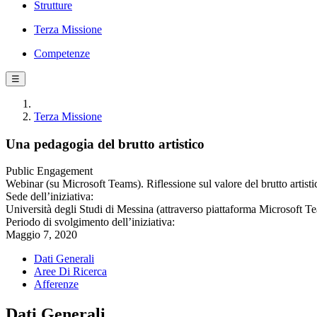
Strutture
Terza Missione
Competenze
☰
Terza Missione
Una pedagogia del brutto artistico
Public Engagement
Webinar (su Microsoft Teams). Riflessione sul valore del brutto artisti
Sede dell’iniziativa:
Università degli Studi di Messina (attraverso piattaforma Microsoft T
Periodo di svolgimento dell’iniziativa:
Maggio 7, 2020
Dati Generali
Aree Di Ricerca
Afferenze
Dati Generali