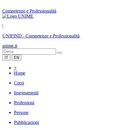
Competenze e Professionalità
|
UNIFIND
-
Competenze e Professionalità
unime.it
IT
EN
×
Home
Corsi
Insegnamenti
Professioni
Persone
Pubblicazioni