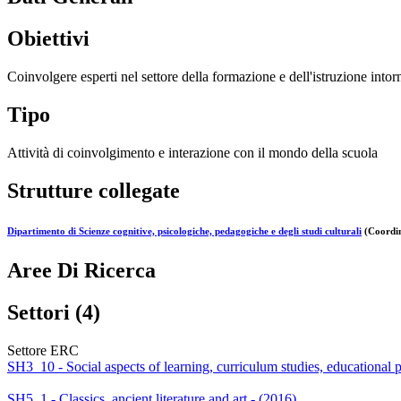
Obiettivi
Coinvolgere esperti nel settore della formazione e dell'istruzione intorno
Tipo
Attività di coinvolgimento e interazione con il mondo della scuola
Strutture collegate
Dipartimento di Scienze cognitive, psicologiche, pedagogiche e degli studi culturali
(Coordin
Aree Di Ricerca
Settori (4)
Settore ERC
SH3_10 - Social aspects of learning, curriculum studies, educational p
SH5_1 - Classics, ancient literature and art - (2016)