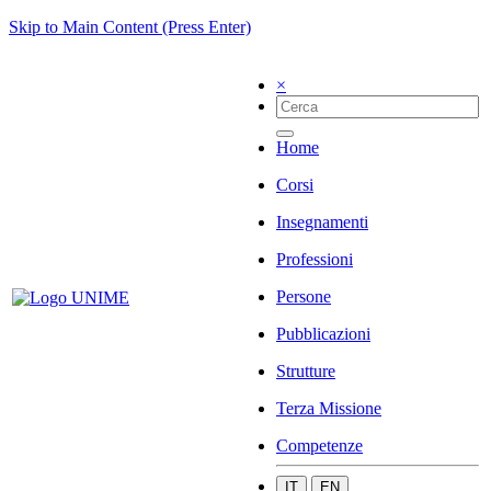
Skip to Main Content (Press Enter)
×
Home
Corsi
Insegnamenti
Professioni
Persone
Pubblicazioni
Strutture
Terza Missione
Competenze
IT
EN