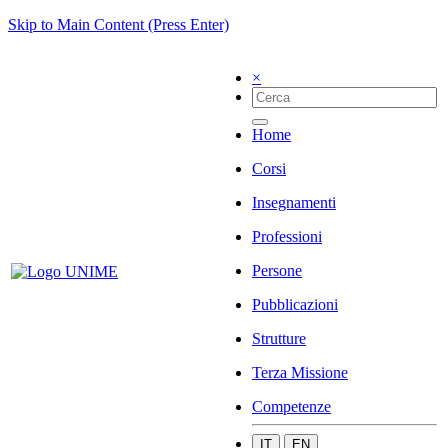
Skip to Main Content (Press Enter)
×
Home
Corsi
Insegnamenti
Professioni
Persone
Pubblicazioni
Strutture
Terza Missione
Competenze
IT
EN