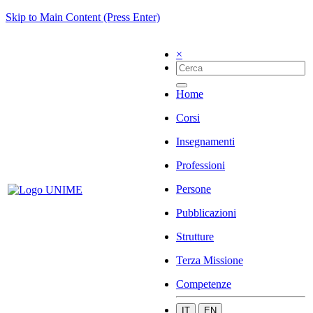
Skip to Main Content (Press Enter)
×
Home
Corsi
Insegnamenti
Professioni
Persone
Pubblicazioni
Strutture
Terza Missione
Competenze
IT
EN