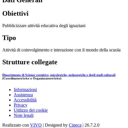
Dati Generali
Obiettivi
Pubblicizzare attività educativa degli ignaziani
Tipo
Attività di coinvolgimento e interazione con il mondo della scuola
Strutture collegate
Dipartimento di Scienze cognitive, psicologiche, pedagogiche e degli studi culturali
(Coordinatore/trice o Organizzatore/trice)
Informazioni
Assistenza
Accessibilità
Privacy
Utilizzo dei cookie
Note legali
Realizzato con
VIVO
| Designed by
Cineca
| 26.7.2.0