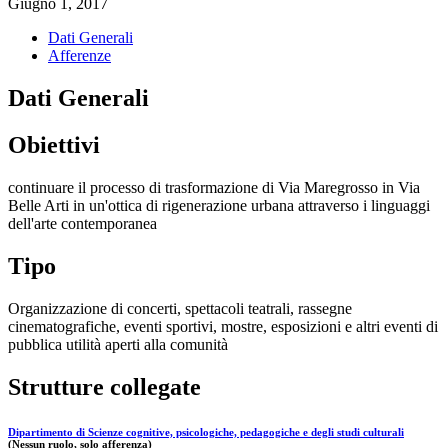
Giugno 1, 2017
Dati Generali
Afferenze
Dati Generali
Obiettivi
continuare il processo di trasformazione di Via Maregrosso in Via
Belle Arti in un'ottica di rigenerazione urbana attraverso i linguaggi
dell'arte contemporanea
Tipo
Organizzazione di concerti, spettacoli teatrali, rassegne
cinematografiche, eventi sportivi, mostre, esposizioni e altri eventi di
pubblica utilità aperti alla comunità
Strutture collegate
Dipartimento di Scienze cognitive, psicologiche, pedagogiche e degli studi culturali
(Nessun ruolo, solo afferenza)