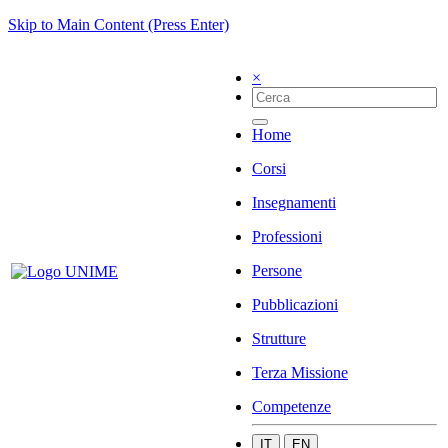
Skip to Main Content (Press Enter)
×
Home
Corsi
Insegnamenti
Professioni
Persone
Pubblicazioni
Strutture
Terza Missione
Competenze
IT
EN