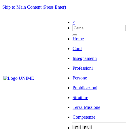
Skip to Main Content (Press Enter)
×
Home
Corsi
Insegnamenti
Professioni
Persone
Pubblicazioni
Strutture
Terza Missione
Competenze
IT
EN