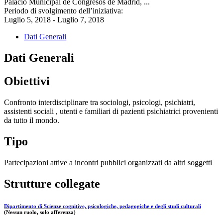
Palacio Municipal de Congresos de Madrid, ...
Periodo di svolgimento dell’iniziativa:
Luglio 5, 2018 - Luglio 7, 2018
Dati Generali
Dati Generali
Obiettivi
Confronto interdisciplinare tra sociologi, psicologi, psichiatri,
assistenti sociali , utenti e familiari di pazienti psichiatrici provenienti
da tutto il mondo.
Tipo
Partecipazioni attive a incontri pubblici organizzati da altri soggetti
Strutture collegate
Dipartimento di Scienze cognitive, psicologiche, pedagogiche e degli studi culturali
(Nessun ruolo, solo afferenza)