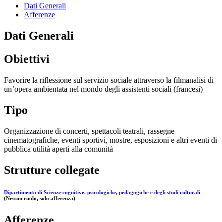
Dati Generali
Afferenze
Dati Generali
Obiettivi
Favorire la riflessione sul servizio sociale attraverso la filmanalisi di
un’opera ambientata nel mondo degli assistenti sociali (francesi)
Tipo
Organizzazione di concerti, spettacoli teatrali, rassegne
cinematografiche, eventi sportivi, mostre, esposizioni e altri eventi di
pubblica utilità aperti alla comunità
Strutture collegate
Dipartimento di Scienze cognitive, psicologiche, pedagogiche e degli studi culturali
(Nessun ruolo, solo afferenza)
Afferenze