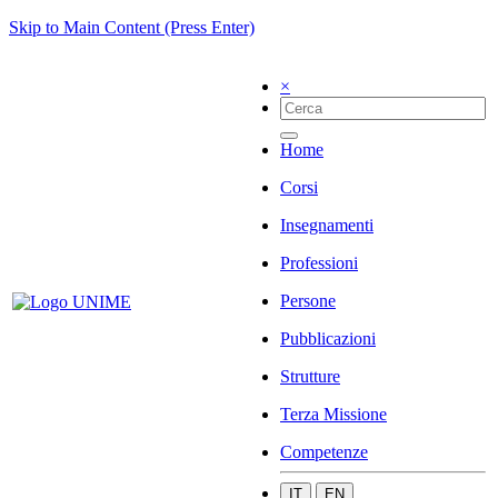
Skip to Main Content (Press Enter)
×
Home
Corsi
Insegnamenti
Professioni
Persone
Pubblicazioni
Strutture
Terza Missione
Competenze
IT
EN