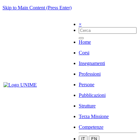
Skip to Main Content (Press Enter)
×
Home
Corsi
Insegnamenti
Professioni
Persone
Pubblicazioni
Strutture
Terza Missione
Competenze
IT
EN