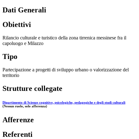
Dati Generali
Obiettivi
Rilancio culturale e turistico della zona tirrenica messinese fra il
capoluogo e Milazzo
Tipo
Partecipazione a progetti di sviluppo urbano o valorizzazione del
territorio
Strutture collegate
Dipartimento di Scienze cognitive, psicologiche, pedagogiche e degli studi culturali
(Nessun ruolo, solo afferenza)
Afferenze
Referenti