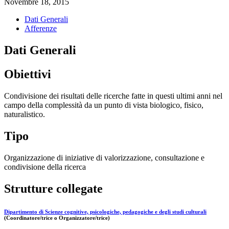
Novembre 18, 2015
Dati Generali
Afferenze
Dati Generali
Obiettivi
Condivisione dei risultati delle ricerche fatte in questi ultimi anni nel
campo della complessità da un punto di vista biologico, fisico,
naturalistico.
Tipo
Organizzazione di iniziative di valorizzazione, consultazione e
condivisione della ricerca
Strutture collegate
Dipartimento di Scienze cognitive, psicologiche, pedagogiche e degli studi culturali
(Coordinatore/trice o Organizzatore/trice)