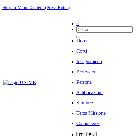
Skip to Main Content (Press Enter)
×
Home
Corsi
Insegnamenti
Professioni
Persone
Pubblicazioni
Strutture
Terza Missione
Competenze
IT
EN